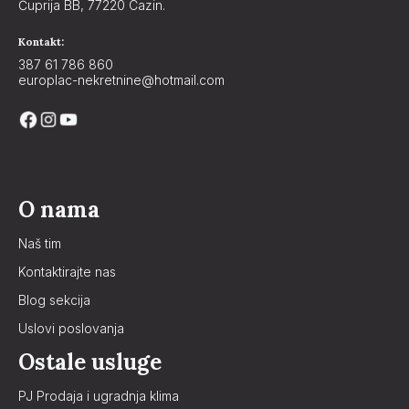
Ćuprija BB, 77220 Cazin.
Kontakt:
387 61 786 860
europlac-nekretnine@hotmail.com
O nama
Naš tim
Kontaktirajte nas
Blog sekcija
Uslovi poslovanja
Ostale usluge
PJ Prodaja i ugradnja klima