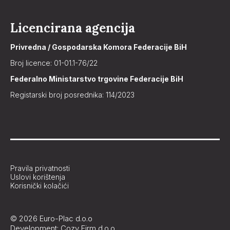
Licencirana agencija
Privredna / Gospodarska Komora Federacije BiH
Broj licence: 01-01.1-76/22
Federalno Ministarstvo trgovine Federacije BiH
Registarski broj posrednika: 114/2023
Pravila privatnosti
Uslovi korištenja
Korisnički kolačići
© 2026 Euro-Plac d.o.o
Development: Cozy Firm d.o.o