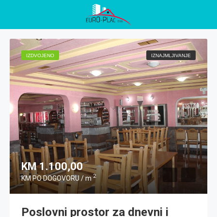
IZDVOJENO
IZNAJMLJIVANJE
KM 1.100,00
2
KM PO DOGOVORU / m
Poslovni prostor za dnevni i