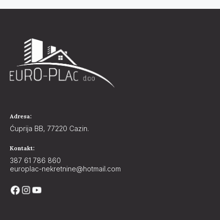
Adresa:
Ćuprija BB, 77220 Cazin.
Kontakt:
387 61 786 860
europlac-nekretnine@hotmail.com