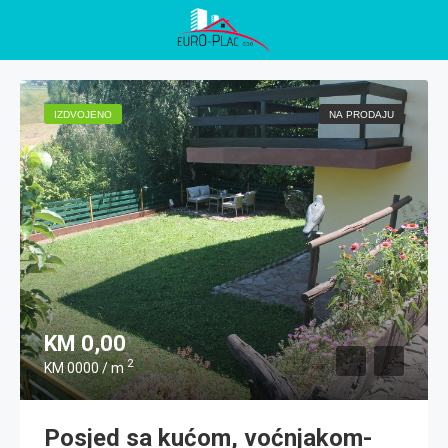
IZDVOJENO
NA PRODAJU
KM 0,00
2
KM 0000 / m
Posjed sa kućom, voćnjakom-