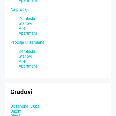
Apartmani
Na prodaju
Zemljišta
Stanovi
Vile
Apartmani
Prodaja ili zamjena
Zemljišta
Stanovi
Vile
Apartmani
Gradovi
Bosanska Krupa
Bužim