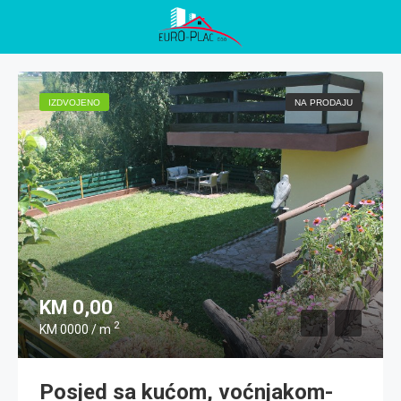
IZDVOJENO
NA PRODAJU
KM 0,00
2
KM 0000 / m
Posjed sa kućom, voćnjakom-