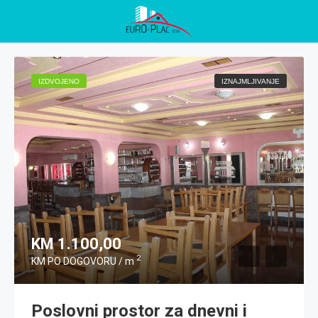
IZDVOJENO
IZNAJMLJIVANJE
KM 1.100,00
2
KM PO DOGOVORU / m
Poslovni prostor za dnevni i