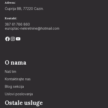
Adresa:
Ćuprija BB, 77220 Cazin.
Kontakt:
387 61 786 860
europlac-nekretnine@hotmail.com
O nama
Naš tim
Kontaktirajte nas
Blog sekcija
Uslovi poslovanja
Ostale usluge