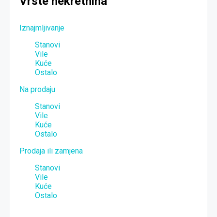
Vrste nekretnina
Iznajmljivanje
Stanovi
Vile
Kuće
Ostalo
Na prodaju
Stanovi
Vile
Kuće
Ostalo
Prodaja ili zamjena
Stanovi
Vile
Kuće
Ostalo