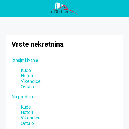
Vrste nekretnina
Iznajmljivanje
Kuće
Hoteli
Vikendice
Ostalo
Na prodaju
Kuće
Hoteli
Vikendice
Ostalo