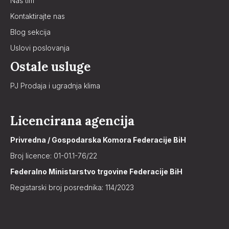
Naš tim
Kontaktirajte nas
Blog sekcija
Uslovi poslovanja
Ostale usluge
PJ Prodaja i ugradnja klima
Licencirana agencija
Privredna / Gospodarska Komora Federacije BiH
Broj licence: 01-01.1-76/22
Federalno Ministarstvo trgovine Federacije BiH
Registarski broj posrednika: 114/2023