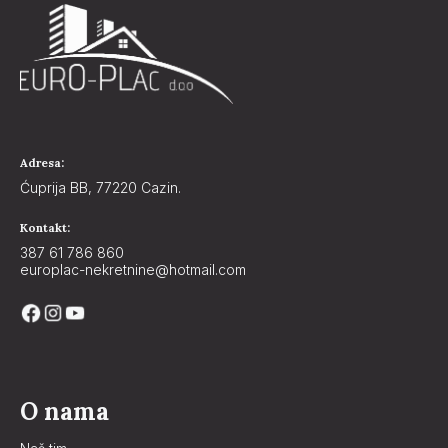
Adresa:
Ćuprija BB, 77220 Cazin.
Kontakt:
387 61 786 860
europlac-nekretnine@hotmail.com
O nama