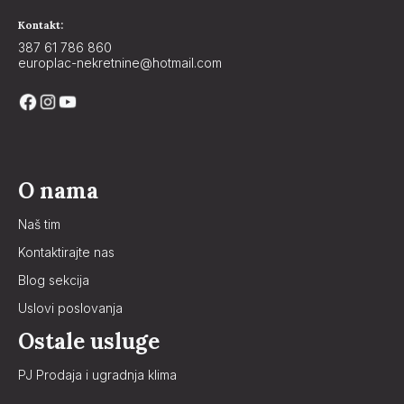
Kontakt:
387 61 786 860
europlac-nekretnine@hotmail.com
O nama
Naš tim
Kontaktirajte nas
Blog sekcija
Uslovi poslovanja
Ostale usluge
PJ Prodaja i ugradnja klima