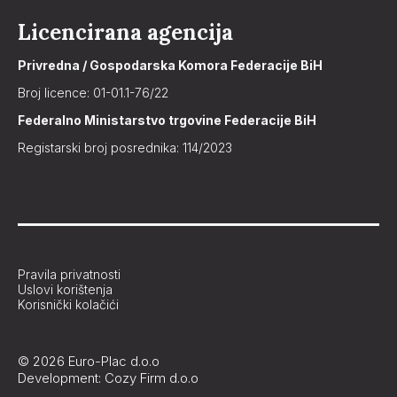
Licencirana agencija
Privredna / Gospodarska Komora Federacije BiH
Broj licence: 01-01.1-76/22
Federalno Ministarstvo trgovine Federacije BiH
Registarski broj posrednika: 114/2023
Pravila privatnosti
Uslovi korištenja
Korisnički kolačići
© 2026 Euro-Plac d.o.o
Development: Cozy Firm d.o.o