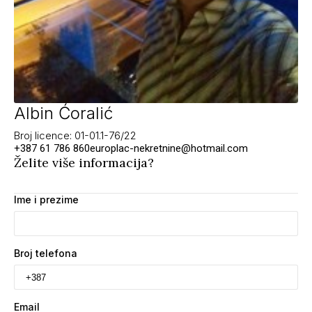
Albin Ćoralić
Broj licence: 01-01.1-76/22
+387 61 786 860
europlac-nekretnine@hotmail.com
Želite više informacija?
Ime i prezime
Broj telefona
Email