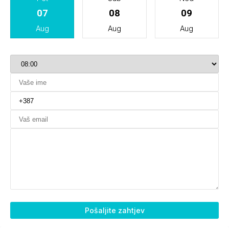
07
08
09
Aug
Aug
Aug
Pošaljite zahtjev