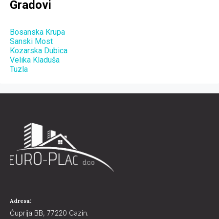
Gradovi
Bosanska Krupa
Sanski Most
Kozarska Dubica
Velika Kladuša
Tuzla
Adresa:
Ćuprija BB, 77220 Cazin.