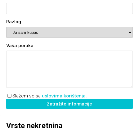
Razlog
Vaša poruka
Slažem se sa
uslovima korištenja.
Zatražite informacije
Vrste nekretnina